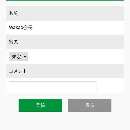
名前
Wakao会長
出欠
コメント