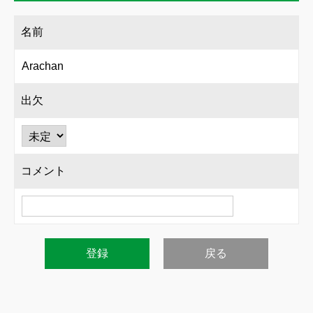
名前
Arachan
出欠
コメント