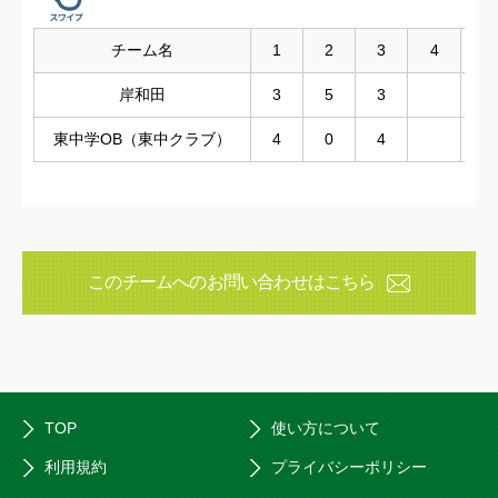
チーム名
1
2
3
4
5
岸和田
3
5
3
東中学OB（東中クラブ）
4
0
4
このチームへのお問い合わせはこちら
TOP
使い方について
利用規約
プライバシーポリシー