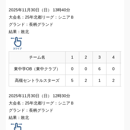
2025年11月30日（
日
） 13時40分
大会名：25年北都リーグ：シニアＢ
グランド：長柄グランド
結果：
敗北
チーム名
1
2
3
4
5
東中学OB（東中クラブ）
0
0
6
0
高槻セントラルスターズ
5
2
1
2
2025年11月30日（
日
） 12時30分
大会名：25年北都リーグ：シニアＢ
グランド：長柄グランド
結果：
敗北